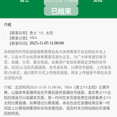
勇士
太阳
2025-11-05 11:00:00
已结束
介绍
【赛事名称】
勇士 VS 太阳
NBA
【赛事分类】
2025-11-05 11:00:00
【赛事时间】
本网提供的导航链接搜集整理自各大体育赛事平台及网友补充上
传，以各大平台优质体育赛事资源为主旨，为广大体育爱好者寻
觅、收藏、分享、集合而成，如果用户发现有更稳定流畅的信号
源，欢迎以(当前页面链接、信号源名称、比赛信号链接、上传者名
称)为格式，通过邮件方式上传相关链接，网友上传链接不得包含违
法违规内容
介绍：北京时间2025-11-05 11:00:00，NBA《勇士VS太阳》比赛开
赛，山猫体育直播将会在开赛前提供直播信号链接，喜欢勇士VS太
阳的球迷可以收藏本页面，第一时间在本页面免费在线观看勇士VS
太阳比赛直播。如果错过比赛直播，本站也会在直播结束后第一时
间送上比赛视频集锦和全场录像回放，请及时关注网站相应的录像
回放频道。