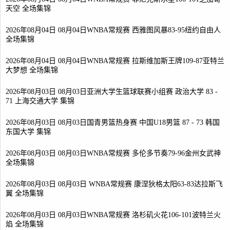
天空 全场集锦
2026年08月04日 08月04日WNBA常规赛 西雅图风暴83-95纽约自由人
全场集锦
2026年08月04日 08月04日WNBA常规赛 拉斯维加斯王牌109-87亚特兰
大梦想 全场集锦
2026年08月03日 08月03日亚洲大学生篮球联赛小组赛 政治大学 83 -
71 上海交通大学 集锦
2026年08月03日 08月03日国青男篮热身赛 中国U18男篮 87 - 73 韩国
东国大学 集锦
2026年08月03日 08月03日WNBA常规赛 多伦多节奏79-96金州女武神
全场集锦
2026年08月03日 08月03日 WNBA常规赛 康涅狄格太阳63-83达拉斯飞
翼 全场集锦
2026年08月03日 08月03日WNBA常规赛 洛杉矶火花106-101波特兰火
焰 全场集锦