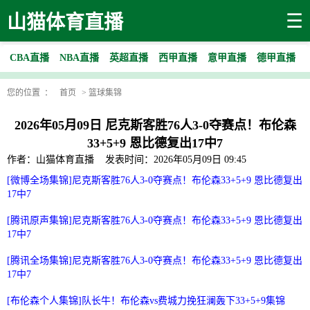
☰
山猫体育直播
CBA直播
NBA直播
英超直播
西甲直播
意甲直播
德甲直播
您的位置 ：
首页
>
篮球集锦
2026年05月09日 尼克斯客胜76人3-0夺赛点！布伦森
33+5+9 恩比德复出17中7
作者：山猫体育直播
发表时间：2026年05月09日 09:45
[微博全场集锦]尼克斯客胜76人3-0夺赛点！布伦森33+5+9 恩比德复出
17中7
[腾讯原声集锦]尼克斯客胜76人3-0夺赛点！布伦森33+5+9 恩比德复出
17中7
[腾讯全场集锦]尼克斯客胜76人3-0夺赛点！布伦森33+5+9 恩比德复出
17中7
[布伦森个人集锦]队长牛！布伦森vs费城力挽狂澜轰下33+5+9集锦