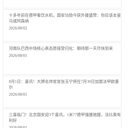
十多年前在德甲看饮水机，国安功勋今获外援盛赞：你应该去皇
马或阿森纳
2026/08/02
河南队巴西中场核心表态愿接受归化：期待那一天尽快到来
2026/08/01
8月1日：喜讯！大牌名帅官宣张玉宁将在7月30日加盟法甲欧塞
尔
2026/08/01
三喜临门！北京国安迎3个喜讯，1米77德甲强援驰援，法比奥有
利好
2026/08/01