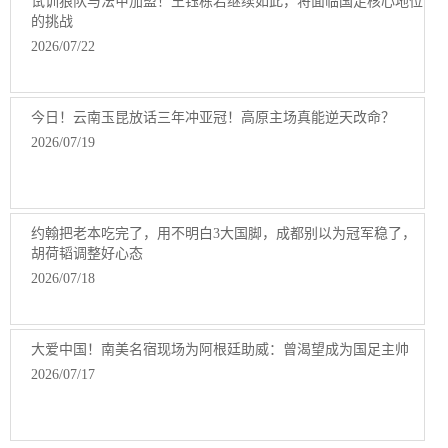
试训狼队与法甲加盟！王钰栋若继续如此，将面临国足核心地位
的挑战
2026/07/22
今日！云南玉昆放话三年冲亚冠！高原主场真能逆天改命？
2026/07/19
约翰把老本吃完了，用不明白3大国脚，成都别以为冠军稳了，
胡荷韬调整好心态
2026/07/18
大爱中国！南美名宿现场为阿根廷助威：曾渴望成为国足主帅
2026/07/17