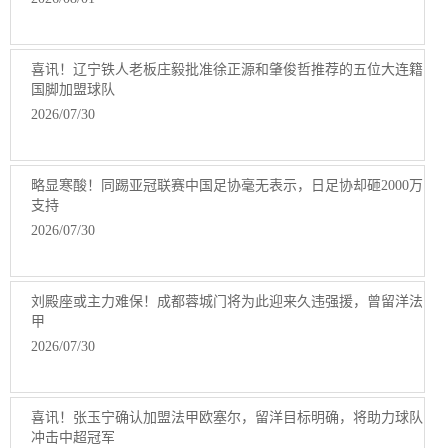
喜讯！辽宁铁人老板庄毅批准徐正源和肇俊哲推荐的五位大连籍
国脚加盟球队
2026/07/30
略显寒酸！同踢亚冠联赛中国足协毫无表示，日足协却砸2000万
支持
2026/07/30
刘殿座或主力难保！成都蓉城门将为此迎来久违强援，曾留洋法
甲
2026/07/30
喜讯！张玉宁确认加盟法甲欧塞尔，留洋目标明确，将助力球队
冲击中超冠军