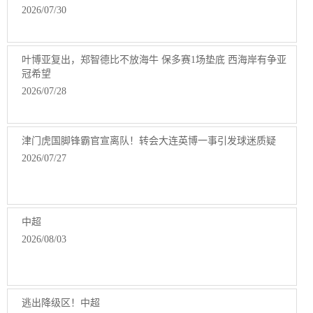
2026/07/30
叶博亚复出，郑智德比不放海牛 保多赛1场垫底 西海岸有争亚
冠希望
2026/07/28
津门虎国脚锋霸官宣离队！转会大连英博一事引发球迷质疑
2026/07/27
中超
2026/08/03
逃出降级区！中超