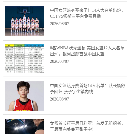
中国女篮热身赛来了！14人大名单出炉，
CCTV5领衔三平台免费直播
2026/08/07
8名WNBA状元坐镇 美国女篮12人大名单
出炉，银河战舰首战中国女篮
2026/08/07
中国女篮热身赛首场14人名单：队长杨舒
予回归 张子宇坐镇内线
2026/08/07
女篮首节打平尼日利亚！首发无组织者，
王思雨完美兼容张子宇！