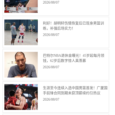
2026/08/07
利好！胡明轩伤情恢复后已现身男篮训
练，补强后场实力！
2026/08/07
巴特尔NBA退休金曝光！45岁起每月领
钱，62岁后数字惊人真羡慕
2026/08/07
生涯至今连续入选中国男篮首发！广厦国
手前锋合同到期未获顶薪续约引热议
2026/08/07