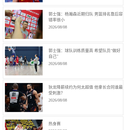
郭士强：杨瀚森近期归队 男篮排名靠后容
错率很小
2026/08/08
郭士强：球队训练质量高 希望队员“做好
自己”
2026/08/08
狄龙降薪续约为何太超值 他拿长合同谁最
受刺激？
2026/08/08
热身赛