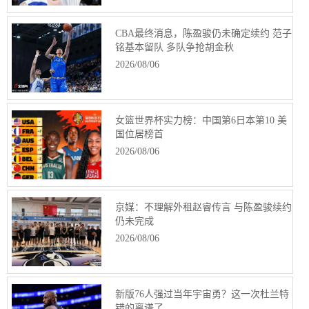
CBA最终消息，陈盈骏仍未确定续约 范子
铭基本留队 多队争抢胡金秋
2026/08/06
女篮世界杯实力榜：中国第6日本第10 美
国位居榜首
2026/08/06
京媒：不理解外租赵睿传言 与陈盈骏续约
仍未完成
2026/08/06
新版76人强过当年宇宙勇？这一次杜兰特
错的离谱了