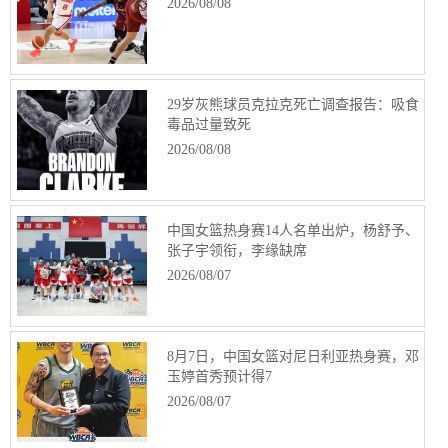
2026/08/08
29岁灰熊球员克拉克死亡调查报告：吸食
毒品过量致死
2026/08/08
中国女篮热身赛14人名单出炉，杨舒予、
张子宇领衔，李缘缺席
2026/08/07
8月7日，中国女篮对尼日利亚热身赛，邓
玉婷首秀预计得7
2026/08/07