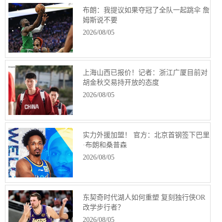
布朗：我提议如果夺冠了全队一起跳伞 詹
姆斯说不要
2026/08/05
上海山西已报价！记者：浙江广厦目前对
胡金秋交易持开放的态度
2026/08/05
实力外援加盟！ 官方：北京首钢签下巴里
·布朗和桑普森
2026/08/05
东契奇时代湖人如何重塑 复刻独行侠OR
改学步行者？
2026/08/05