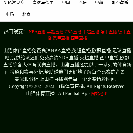
NBA常规赛
皇家马德里
中国
巴萨
中超
那不勒斯
中场
北京
热门联赛：
NBA直播
英超直播
CBA直播
中超直播
法甲直播
德甲直
播
意甲直播
西甲直播
山猫体育直播免费高清NBA直播,英超直播,欧冠直播,足球直播
吧,提供给球迷们免费高清NBA直播,英超直播,西甲直播,欧冠
直播等各大体育联赛直播。山猫直播还提供了一系列的体育新
闻报道和赛事分析,帮助球迷们更好地了解每个比赛的背景、
赛况和分析,上山猫直播观看每一个比赛精彩瞬间。
Copyright © 2021-2023 山猫体育直播. All Rights Reserved.
山猫体育直播 | All Football App
网站地图