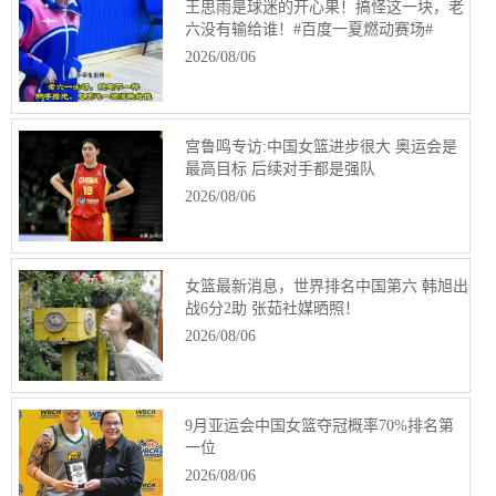
王思雨是球迷的开心果！搞怪这一块，老
六没有输给谁！#百度一夏燃动赛场#
2026/08/06
宫鲁鸣专访:中国女篮进步很大 奥运会是
最高目标 后续对手都是强队
2026/08/06
女篮最新消息，世界排名中国第六 韩旭出
战6分2助 张茹社媒晒照！
2026/08/06
9月亚运会中国女篮夺冠概率70%排名第
一位
2026/08/06