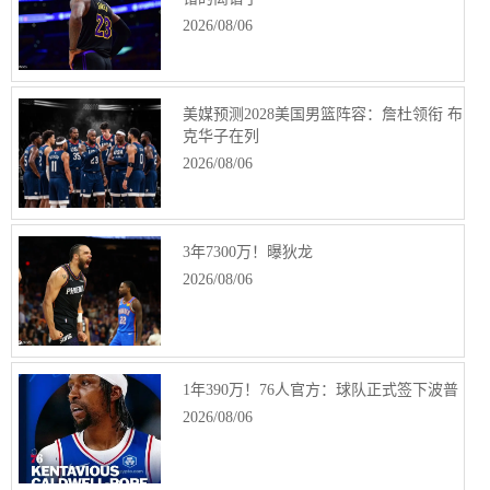
2026/08/06
美媒预测2028美国男篮阵容：詹杜领衔 布
克华子在列
2026/08/06
3年7300万！曝狄龙
2026/08/06
1年390万！76人官方：球队正式签下波普
2026/08/06