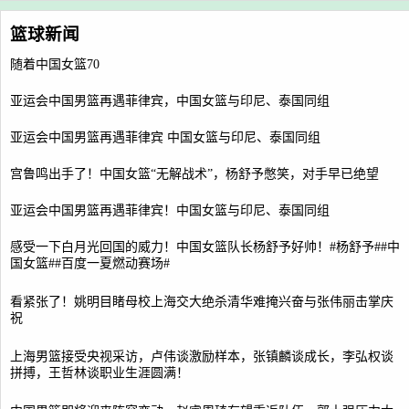
篮球新闻
随着中国女篮70
亚运会中国男篮再遇菲律宾，中国女篮与印尼、泰国同组
亚运会中国男篮再遇菲律宾 中国女篮与印尼、泰国同组
宫鲁鸣出手了！中国女篮“无解战术”，杨舒予憋笑，对手早已绝望
亚运会中国男篮再遇菲律宾！中国女篮与印尼、泰国同组
感受一下白月光回国的威力！中国女篮队长杨舒予好帅！#杨舒予##中
国女篮##百度一夏燃动赛场#
看紧张了！姚明目睹母校上海交大绝杀清华难掩兴奋与张伟丽击掌庆
祝
上海男篮接受央视采访，卢伟谈激励样本，张镇麟谈成长，李弘权谈
拼搏，王哲林谈职业生涯圆满！