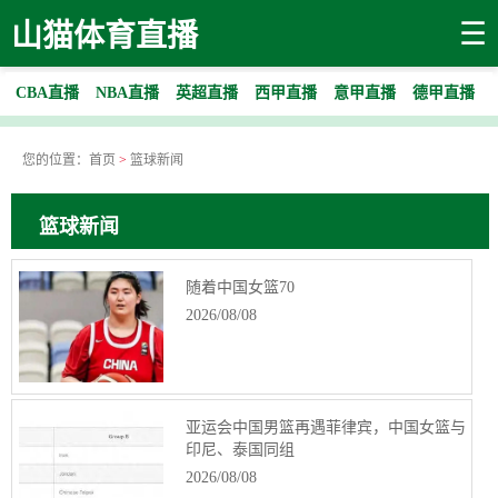
☰
山猫体育直播
CBA直播
NBA直播
英超直播
西甲直播
意甲直播
德甲直播
您的位置：
首页
>
篮球新闻
篮球新闻
随着中国女篮70
2026/08/08
亚运会中国男篮再遇菲律宾，中国女篮与
印尼、泰国同组
2026/08/08