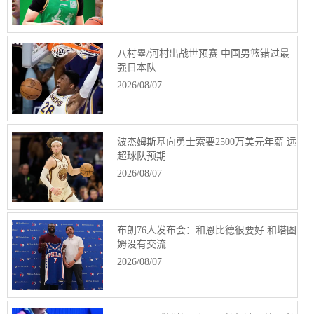
八村塁/河村出战世预赛 中国男篮错过最
强日本队
2026/08/07
波杰姆斯基向勇士索要2500万美元年薪 远
超球队预期
2026/08/07
布朗76人发布会：和恩比德很要好 和塔图
姆没有交流
2026/08/07