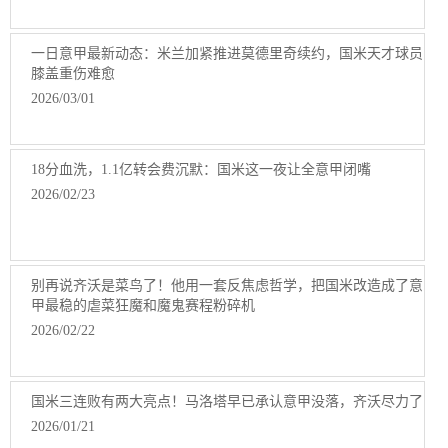
一日意甲最新动态：米兰加紧推进莫德里奇续约，国米天才球员
膝盖重伤难愈
2026/03/01
18分血洗，1.1亿转会费沉默：国米这一夜让全意甲闭嘴
2026/02/23
别再说齐沃是菜鸟了！他用一套反焦虑哲学，把国米改造成了意
甲最稳的虐菜狂魔和魔鬼赛程粉碎机
2026/02/22
国米三连败有两大亮点！马洛塔早已承认意甲没落，齐沃尽力了
2026/01/21